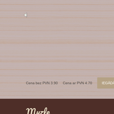
Cena bez PVN 3.90 Cena ar PVN 4.70
IEGĀD
Muzle