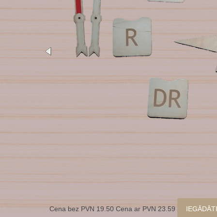
Cena bez PVN 19.50 Cena ar PVN 23.59
IEGĀDĀT