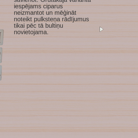
iespējams ciparus
neizmantot un mēģināt
noteikt pulksteņa rādījumus
tikai pēc tā bultiņu
novietojama.