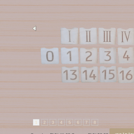
1
2
3
4
5
6
7
8