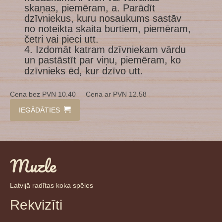
skaņas, piemēram, a. Parādīt
dzīvniekus, kuru nosaukums sastāv
no noteikta skaita burtiem, piemēram,
četri vai pieci utt.
4. Izdomāt katram dzīvniekam vārdu
un pastāstīt par viņu, piemēram, ko
dzīvnieks ēd, kur dzīvo utt.
Cena bez PVN 10.40 Cena ar PVN 12.58
IEGĀDĀTIES
Muzle
Latvijā radītas koka spēles
Rekvizīti