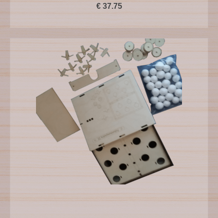
€
37.75
PIEVIENOT GROZAM