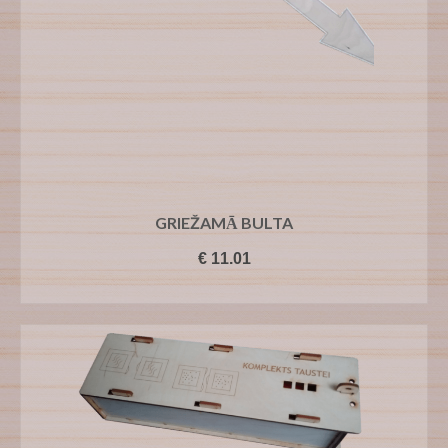
GRIEŽAMĀ BULTA
€
11.01
PIEVIENOT GROZAM