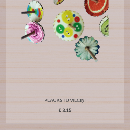
PLAUKSTU VILCIŅI
€
3.15
PIEVIENOT GROZAM