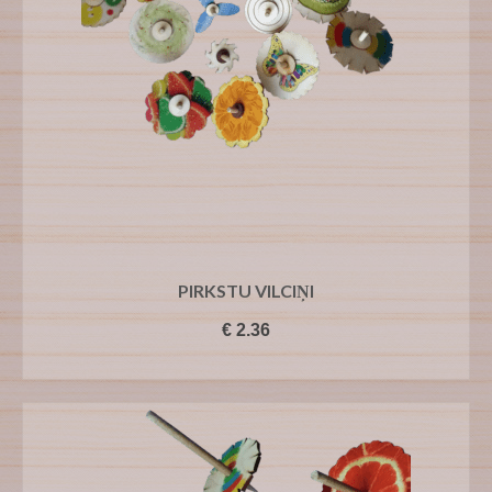
PIRKSTU VILCIŅI
€
2.36
PIEVIENOT GROZAM