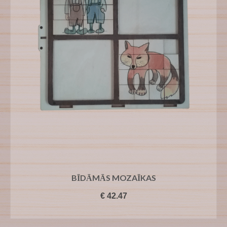
BĪDĀMĀS MOZAĪKAS
€
42.47
PIEVIENOT GROZAM