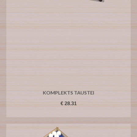
KOMPLEKTS TAUSTEI
€
28.31
PIEVIENOT GROZAM