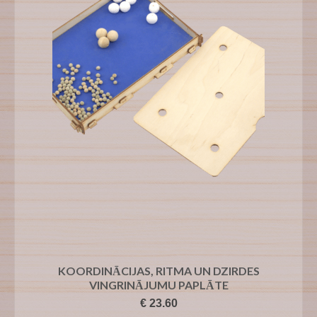
KOORDINĀCIJAS, RITMA UN DZIRDES
VINGRINĀJUMU PAPLĀTE
€
23.60