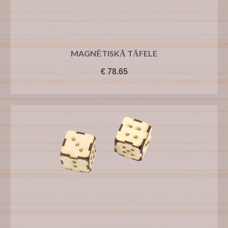
MAGNĒTISKĀ TĀFELE
€
78.65
PIEVIENOT GROZAM