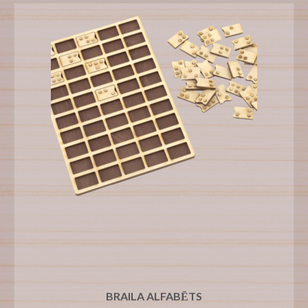
BRAILA ALFABĒTS