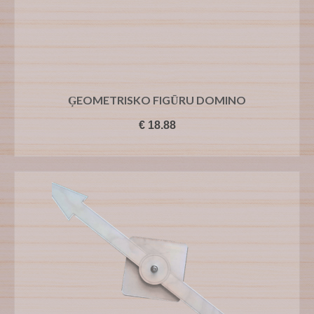
ĢEOMETRISKO FIGŪRU DOMINO
€
18.88
PIEVIENOT GROZAM