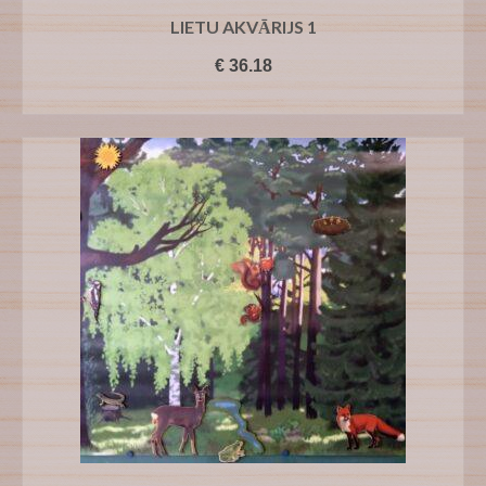
LIETU AKVĀRIJS 1
€
36.18
PIEVIENOT GROZAM