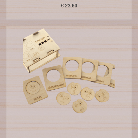
€
23.60
PIEVIENOT GROZAM