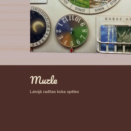
Muzle
Latvijā radītas koka spēles