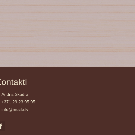
ontakti
Andris Skudra
+371 29 23 95 95
info@muzle.lv