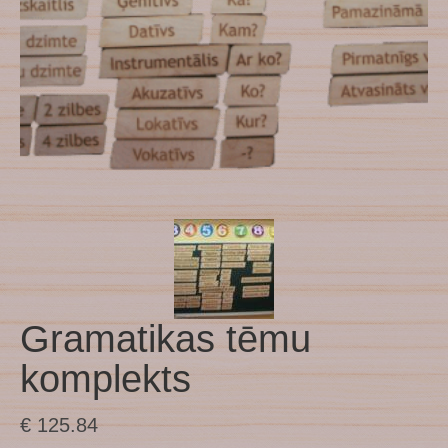
Gramatikas tēmu
komplekts
€
125.84