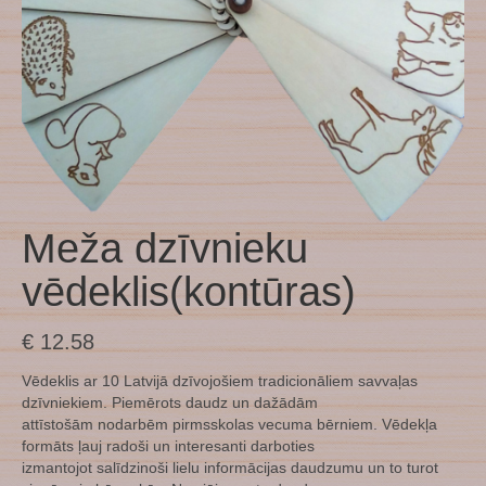
Meža dzīvnieku
vēdeklis(kontūras)
€
12.58
Vēdeklis ar 10 Latvijā dzīvojošiem tradicionāliem savvaļas
dzīvniekiem. Piemērots daudz un dažādām
attīstošām nodarbēm pirmsskolas vecuma bērniem. Vēdekļa
formāts ļauj radoši un interesanti darboties
izmantojot salīdzinoši lielu informācijas daudzumu un to turot