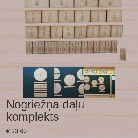
Nogriežņa daļu
komplekts
€
23.60