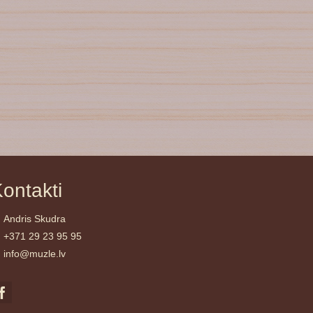
ontakti
Andris Skudra
+371 29 23 95 95
info@muzle.lv