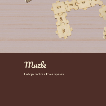
Muzle
Latvijā radītas koka spēles