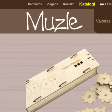
Katalogi
Par mums
Piegāde
Kontakti
Latv
Valodas